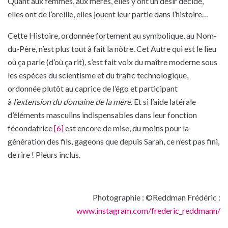
Quant aux femmes, aux mères, elles y ont un désir décidé,
elles ont de l’oreille, elles jouent leur partie dans l’histoire…
Cette Histoire, ordonnée fortement au symbolique, au Nom-
du-Père, n’est plus tout à fait la nôtre. Cet Autre qui est le lieu
où ça parle (d’où ça rit), s’est fait voix du maître moderne sous
les espèces du scientisme et du trafic technologique,
ordonnée plutôt au caprice de l’égo et participant
à
l’extension du domaine de la mère
. Et si l’aide latérale
d’éléments masculins indispensables dans leur fonction
fécondatrice
[6]
est encore de mise, du moins pour la
génération des fils, gageons que depuis Sarah, ce n’est pas fini,
de rire ! Pleurs inclus.
Photographie : ©Reddman Frédéric :
www.instagram.com/frederic_reddmann/