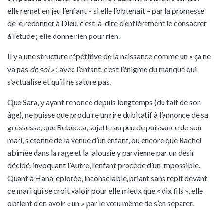
elle remet en jeu l’enfant – si elle l’obtenait – par la promesse
de le redonner à Dieu, c’est-à-dire d’entièrement le consacrer
à l’étude ; elle donne rien pour rien.
Il y a une structure répétitive de la naissance comme un « ça ne
va pas
de soi
» ; avec l’enfant, c’est l’énigme du manque qui
s’actualise et qu’il ne sature pas.
Que Sara, y ayant renoncé depuis longtemps (du fait de son
âge), ne puisse que produire un rire dubitatif à l’annonce de sa
grossesse, que Rebecca, sujette au peu de puissance de son
mari, s’étonne de la venue d’un enfant, ou encore que Rachel
abimée dans la rage et la jalousie y parvienne par un désir
décidé, invoquant l’Autre, l’enfant procède d’un impossible.
Quant à Hana, éplorée, inconsolable, priant sans répit devant
ce mari qui se croit valoir pour elle mieux que « dix fils », elle
obtient d’en avoir « un » par le vœu même de s’en séparer.