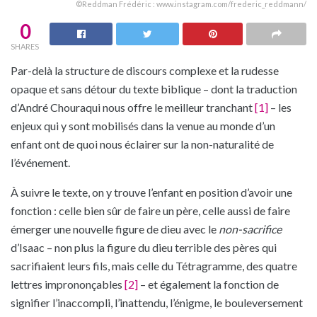
©Reddman Frédéric : www.instagram.com/frederic_reddmann/
0
SHARES
Par-delà la structure de discours complexe et la rudesse
opaque et sans détour du texte biblique – dont la traduction
d’André Chouraqui nous offre le meilleur tranchant
[1]
– les
enjeux qui y sont mobilisés dans la venue au monde d’un
enfant ont de quoi nous éclairer sur la non-naturalité de
l’événement.
À suivre le texte, on y trouve l’enfant en position d’avoir une
fonction : celle bien sûr de faire un père, celle aussi de faire
émerger une nouvelle figure de dieu avec le
non-sacrifice
d’Isaac – non plus la figure du dieu terrible des pères qui
sacrifiaient leurs fils, mais celle du Tétragramme, des quatre
lettres imprononçables
[2]
– et également la fonction de
signifier l’inaccompli, l’inattendu, l’énigme, le bouleversement