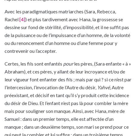
Avec les paradigmatiques matriarches (Sara, Rebecca,
Rachel
[4]
) et plus tardivement avec Hana, la grossesse se
dessine sur fond de stérilité, d’impossibilité, et il ne suffit pas
de la puissance ou de l’impuissance d’un homme, de la volonté
ou du renoncement d’un homme ou d’une femme pour y
contrevenir ou l’accepter.
Certes, les fils sont enfantés
pour
les pères, (Sara enfante « à »
Abraham), et ces pères, y allant de leur incroyance et/ou de
leur vigueur font enfanter des fils ; mais par qui ? si ce n’est par
l’intercession, l’invocation de l’Autre du désir,
Yahvé
, Autre
préexistant, et décisif en tant qu’il s’y produit cette incidence
du désir de Dieu. Et l’enfant n’est pas là pour combler la mère
mais pour souligner son manque. Ainsi, avec Hana, mère de
Samuel : dans un premier temps, elle est affectée d’un
manque ; dans un deuxième temps, son mari se prend pour ce
qui peut la combler et lui suffire ; dans un troisième temps,