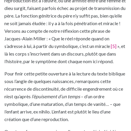
reproduction est à l’œuvre, où une affinité entre une femme et
dieu surgit, faisant parfois échec au projet de transmission du
père. La fonction génitrice du père n’y suffit pas, bien qu’elle
ne soit jamais éludée : il y a à la fois pénétration et miracle !
Versons au compte de notre réflexion cette phrase de
Jacques-Alain Miller : « Que le réel réponde quand on
s’adresse à lui, à partir du symbolique, c’est un miracle
[5]
», et
là les corps s’inscrivent dans un discours, plutôt que dans
l’histoire, par le symptôme dont chaque nom ici répond.
Pour finir cette petite ouverture à la lecture du texte biblique
sous l’angle de quelques naissances, remarquons cette
récurrence de discontinuité, de difficile engendrement où ce
n’est qu’après
l’épuisement d’un temps
– d’un ordre
symbolique, d’une maturation, d’un temps de vanité… – que
l’enfant arrive, ex nihilo. L’enfant est plutôt le lieu d’une
création que d’une reproduction.