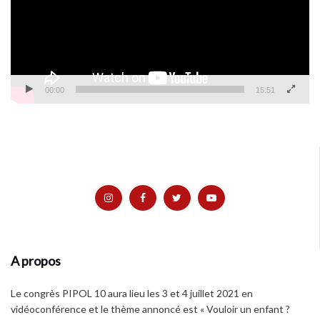
00:00
15:51
A propos
Le congrès PIPOL 10 aura lieu les 3 et 4 juillet 2021 en
vidéoconférence et le thème annoncé est « Vouloir un enfant ?