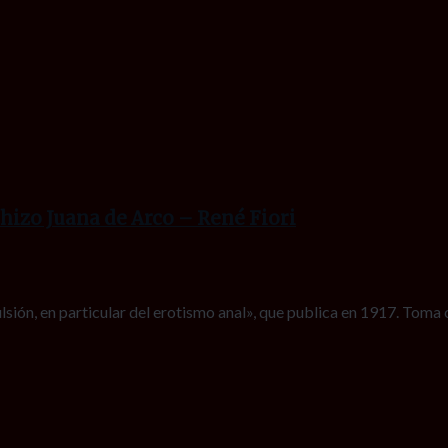
hizo Juana de Arco – René Fiori
ulsión, en particular del erotismo anal», que publica en 1917. Tom