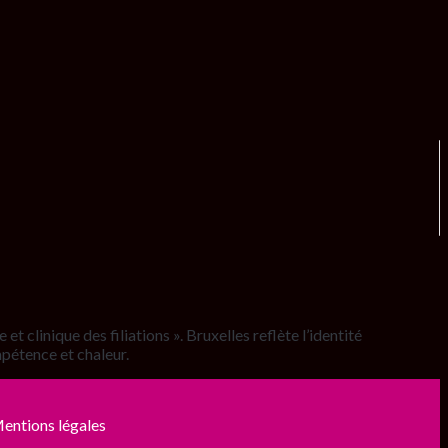
t clinique des filiations ». Bruxelles reflète l’identité
mpétence et chaleur.
entions légales