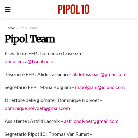
Home
Pipol Team
Pipol Team
Presidente EFP : Domenico Cosenza –
docosenza@tiscalinet.it
Tesoriere EFP : Alide Tassinari –
alidetassinari@gmail.com
Segretario EFP : Maria Bolgiani –
m.bolgiani@icloud.com
Direttore delle giornate : Dominique Holvoet –
dominique.holvoet@gmail.com
Assistente : Astrid Lacroix –
astridholvoet@gmail.com
Segretario Pipol 10 : Thomas Van Rumst –