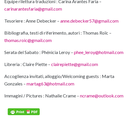
Equipe rilettura traduzioni : Carina Arantes Faria –
carinarantesfaria@gmail.com
Tesoriere : Anne Debecker –
anne.debecker57@gmail.com
Bibliografia, testi di riferimento, autori : Thomas Roïc –
thomas.roic@gmail.com
Serata del Sabato : Phénicia Leroy –
phee_leroy@hotmail.com
Libreria : Claire Piette –
clairepiette@gmail.com
Accoglienza invitati, alloggio/Welcoming guests : Marta
Gonzales –
martag63@hotmail.com
Immagini / Pictures : Nathalie Crame –
ncrame@outlook.com