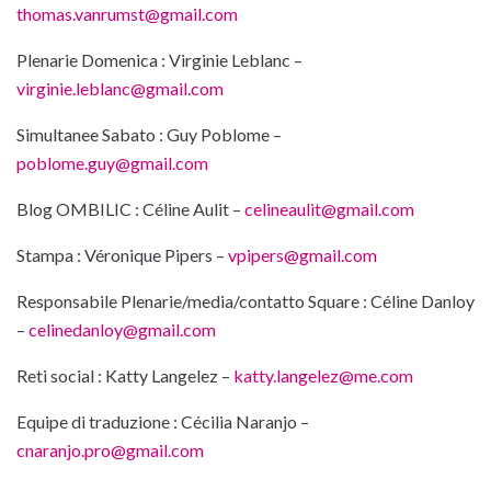
thomas.vanrumst@gmail.com
Plenarie Domenica : Virginie Leblanc –
virginie.leblanc@gmail.com
Simultanee Sabato : Guy Poblome –
poblome.guy@gmail.com
Blog OMBILIC : Céline Aulit –
celineaulit@gmail.com
Stampa : Véronique Pipers –
vpipers@gmail.com
Responsabile Plenarie/media/contatto Square : Céline Danloy
–
celinedanloy@gmail.com
Reti social : Katty Langelez –
katty.langelez@me.com
Equipe di traduzione : Cécilia Naranjo –
cnaranjo.pro@gmail.com