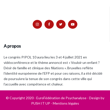
A propos
Le congrès PIPOL 10 aura lieu les 3 et 4 juillet 2021 en
vidéoconférence et le thème annoncé est « Vouloir un enfant ?
Désir de famille et clinique des filiations ». Bruxelles reflète
l’identité européenne de l’EFP et pour ces raisons, il a été décidé
de poursuivre la tenue de son congrès dans cette ville qui
l’accueille avec compétence et chaleur.
© Copyright 2020 - EuroFédération de Psychanalyse - Design by
PUSH IT UP
-
Mentions légales